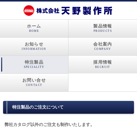
ホーム
製品情報
HOME
PRODUCTS
お知らせ
会社案内
INFORMATION
COMPANY
特注製品
採用情報
SPECIALITY
RECRUIT
お問い合せ
CONTACT
特注製品のご注文について
弊社カタログ以外のご注文も制作いたします。